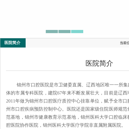
医院简介
当前
医院简介
锦州市口腔医院是市卫健委直属、辽西地区唯一一所集
体的
市属专科医院，建院
67
年来不断发展壮大，目前是辽西
2011年做为锦州市口腔医疗质控中心挂靠单位，赋予
全市口
州市口腔疾病预防控制中心。医院还是国家级住院医师规范
范基地，锦州市健康教育示范基地，锦州医科大学口腔临床
腔医院协作医院，锦州医科大学医疗学院非直属附属医院。