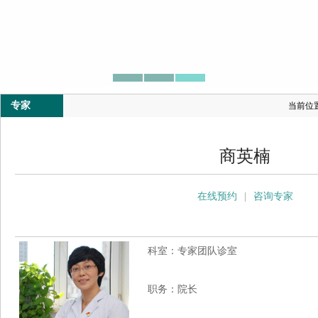
专家
当前位
商英楠
在线预约
|
咨询专家
科室：专家团队诊室
职务：院长